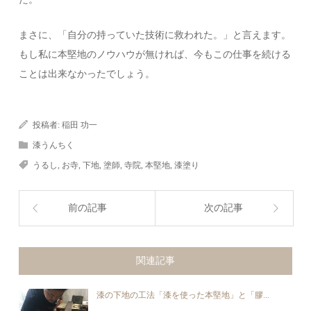
まさに、「自分の持っていた技術に救われた。」と言えます。
もし私に本堅地のノウハウが無ければ、今もこの仕事を続ける
ことは出来なかったでしょう。
投稿者:
稲田 功一
漆うんちく
うるし
,
お寺
,
下地
,
塗師
,
寺院
,
本堅地
,
漆塗り
前の記事
次の記事
関連記事
漆の下地の工法「漆を使った本堅地」と「膠...