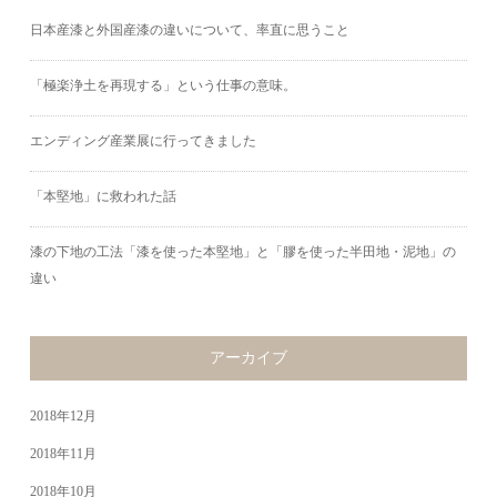
日本産漆と外国産漆の違いについて、率直に思うこと
「極楽浄土を再現する」という仕事の意味。
エンディング産業展に行ってきました
「本堅地」に救われた話
漆の下地の工法「漆を使った本堅地」と「膠を使った半田地・泥地」の
違い
アーカイブ
2018年12月
2018年11月
2018年10月