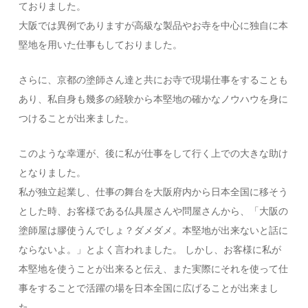
ておりました。
大阪では異例でありますが高級な製品やお寺を中心に独自に本
堅地を用いた仕事もしておりました。
さらに、京都の塗師さん達と共にお寺で現場仕事をすることも
あり、私自身も幾多の経験から本堅地の確かなノウハウを身に
つけることが出来ました。
このような幸運が、後に私が仕事をして行く上での大きな助け
となりました。
私が独立起業し、仕事の舞台を大阪府内から日本全国に移そう
とした時、お客様である仏具屋さんや問屋さんから、「大阪の
塗師屋は膠使うんでしょ？ダメダメ。本堅地が出来ないと話に
ならないよ。」とよく言われました。 しかし、お客様に私が
本堅地を使うことが出来ると伝え、また実際にそれを使って仕
事をすることで活躍の場を日本全国に広げることが出来まし
た。