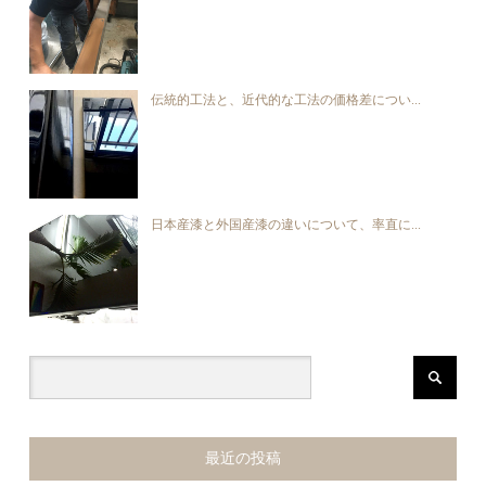
伝統的工法と、近代的な工法の価格差につい...
日本産漆と外国産漆の違いについて、率直に...
最近の投稿