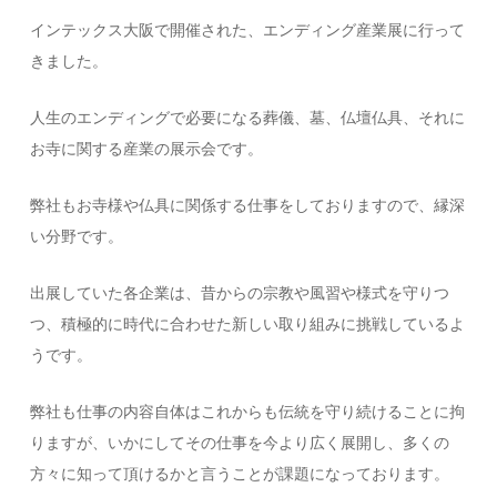
インテックス大阪で開催された、エンディング産業展に行って
きました。
人生のエンディングで必要になる葬儀、墓、仏壇仏具、それに
お寺に関する産業の展示会です。
弊社もお寺様や仏具に関係する仕事をしておりますので、縁深
い分野です。
出展していた各企業は、昔からの宗教や風習や様式を守りつ
つ、積極的に時代に合わせた新しい取り組みに挑戦しているよ
うです。
弊社も仕事の内容自体はこれからも伝統を守り続けることに拘
りますが、いかにしてその仕事を今より広く展開し、多くの
方々に知って頂けるかと言うことが課題になっております。