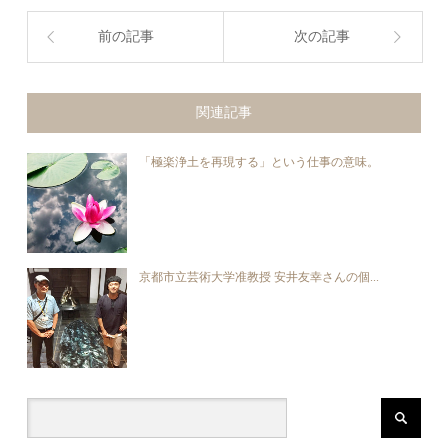
前の記事
次の記事
関連記事
「極楽浄土を再現する」という仕事の意味。
京都市立芸術大学准教授 安井友幸さんの個...