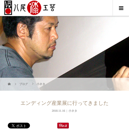
ブログ
小ネタ
エンディング産業展に行ってきました
2018.11.16
小ネタ